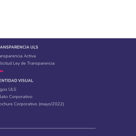
RANSPARENCIA ULS
ansparencia Activa
licitud Ley de Transparencia
ENTIDAD VISUAL
gos ULS
lato Corporativo
ochure Corporativo (mayo/2022)