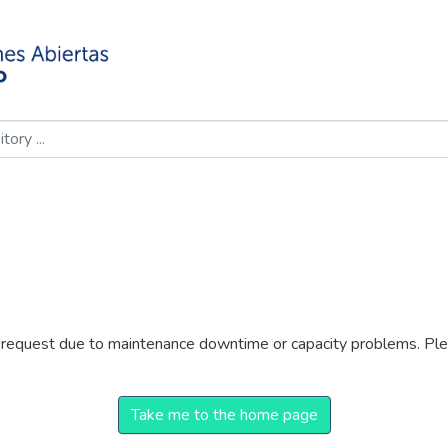
r request due to maintenance downtime or capacity problems. Plea
Take me to the home page