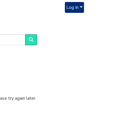
Log In
se try again later.