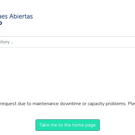
r request due to maintenance downtime or capacity problems. Plea
Take me to the home page