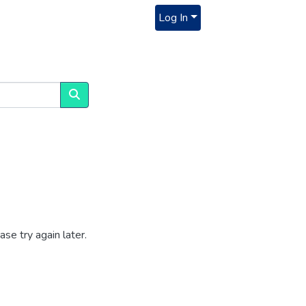
Log In
se try again later.