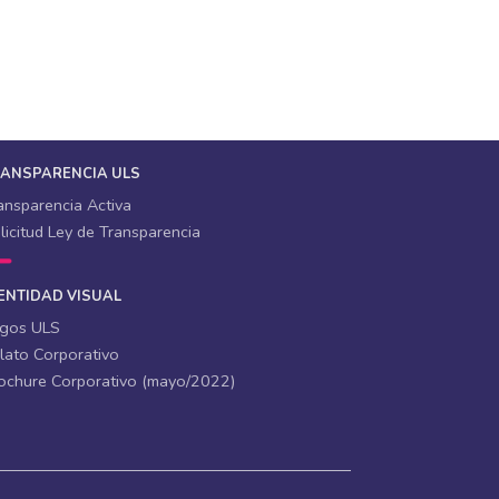
RANSPARENCIA ULS
ansparencia Activa
licitud Ley de Transparencia
ENTIDAD VISUAL
gos ULS
lato Corporativo
ochure Corporativo (mayo/2022)